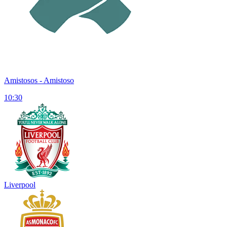
Amistosos
- Amistoso
10:30
Liverpool