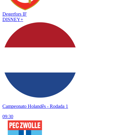
Degerfors IF
DISNEY+
Campeonato Holandês
- Rodada 1
09:30