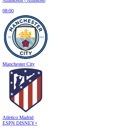
Amistosos
- Amistoso
08:00
Manchester City
Atletico Madrid
ESPN
DISNEY+