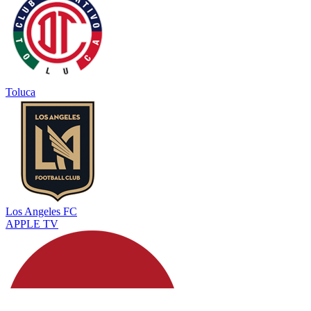
Toluca
Los Angeles FC
APPLE TV