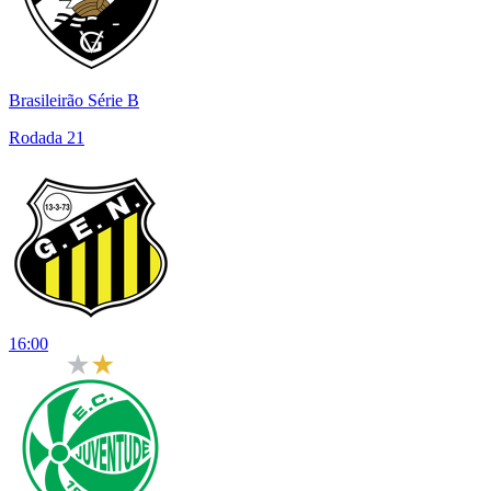
Brasileirão Série B
Rodada 21
16:00