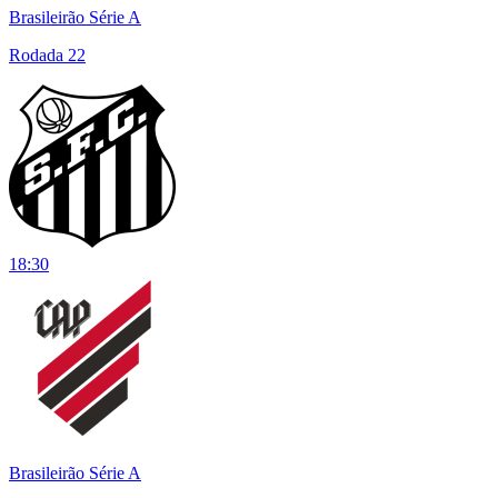
Brasileirão Série A
Rodada 22
18:30
Brasileirão Série A