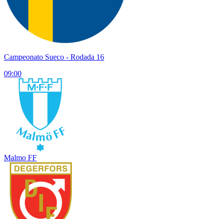
Campeonato Sueco
- Rodada 16
09:00
Malmo FF