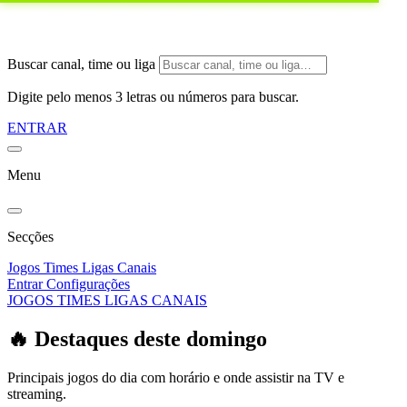
Buscar canal, time ou liga
Digite pelo menos 3 letras ou números para buscar.
ENTRAR
Menu
Secções
Jogos
Times
Ligas
Canais
Entrar
Configurações
JOGOS
TIMES
LIGAS
CANAIS
🔥 Destaques deste domingo
Principais jogos do dia com horário e onde assistir na TV e
streaming.