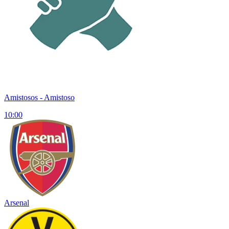
Amistosos
- Amistoso
10:00
Arsenal