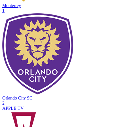
Monterrey
1
Orlando City SC
2
APPLE TV