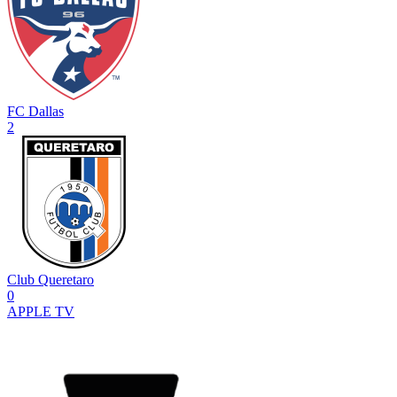
FC Dallas
2
Club Queretaro
0
APPLE TV