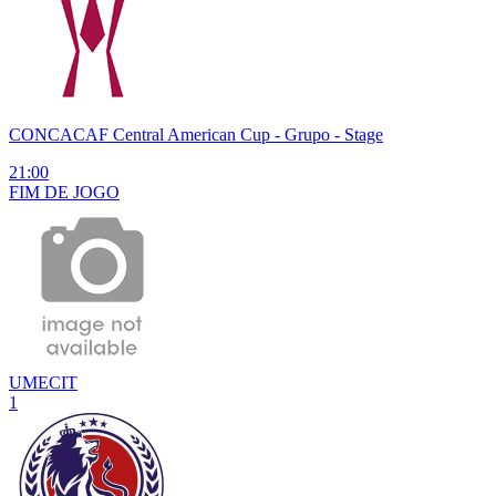
CONCACAF Central American Cup
- Grupo - Stage
21:00
FIM DE
JOGO
UMECIT
1