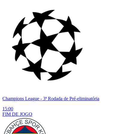
Champions League
- 3ª Rodada de Pré-eliminatória
15:00
FIM DE
JOGO