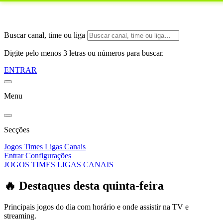
Buscar canal, time ou liga
Digite pelo menos 3 letras ou números para buscar.
ENTRAR
Menu
Secções
Jogos
Times
Ligas
Canais
Entrar
Configurações
JOGOS
TIMES
LIGAS
CANAIS
🔥 Destaques desta quinta-feira
Principais jogos do dia com horário e onde assistir na TV e
streaming.