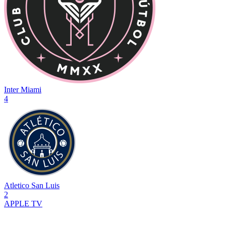
Inter Miami
4
Atletico San Luis
2
APPLE TV