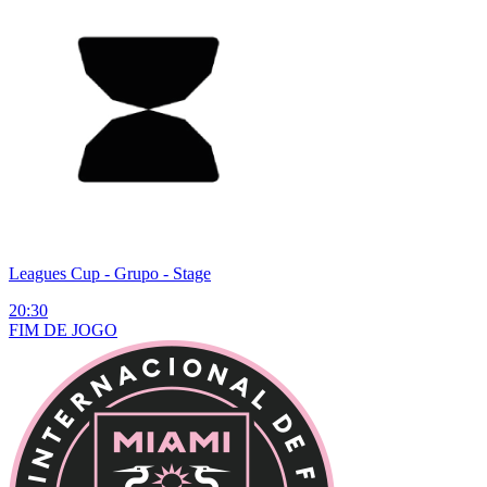
Leagues Cup
- Grupo - Stage
20:30
FIM DE
JOGO