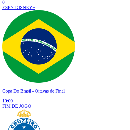
0
ESPN
DISNEY+
Copa Do Brasil
- Oitavas de Final
19:00
FIM DE
JOGO