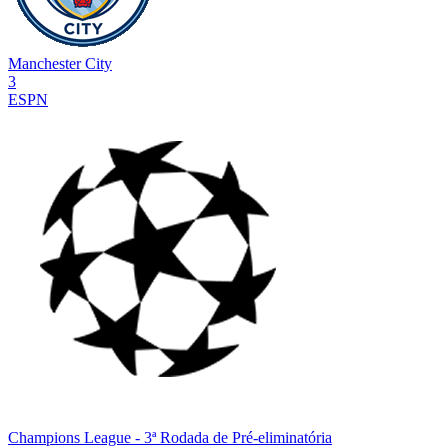
Manchester City
3
ESPN
Champions League
- 3ª Rodada de Pré-eliminatória