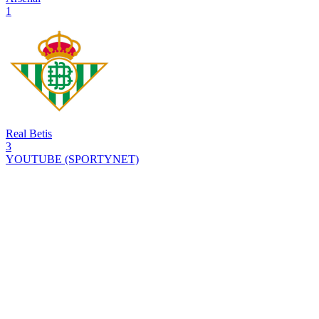
1
Real Betis
3
YOUTUBE
(SPORTYNET)