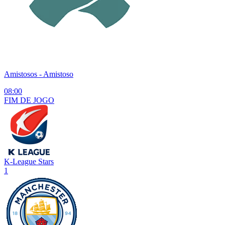
Amistosos
- Amistoso
08:00
FIM DE
JOGO
K-League Stars
1