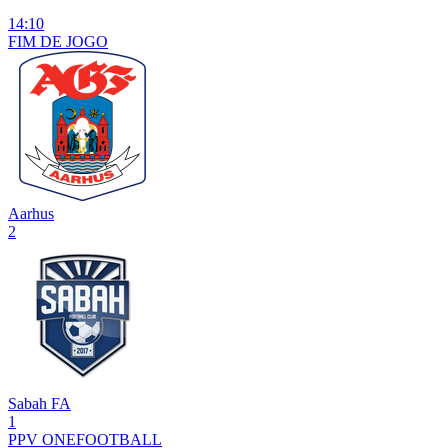
14:10
FIM DE
JOGO
Aarhus
2
Sabah FA
1
PPV ONEFOOTBALL