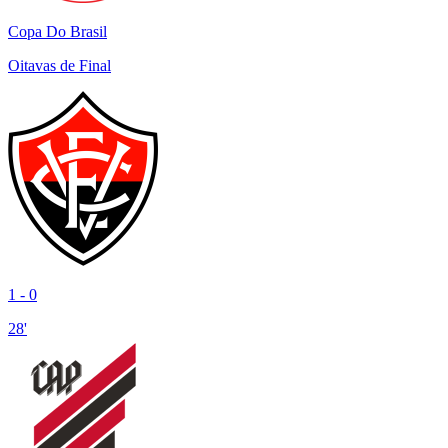
Copa Do Brasil
Oitavas de Final
1
-
0
28'