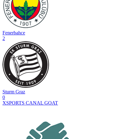
Fenerbahce
2
Sturm Graz
0
XSPORTS
CANAL GOAT