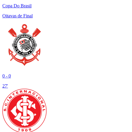
Copa Do Brasil
Oitavas de Final
0
-
0
27'