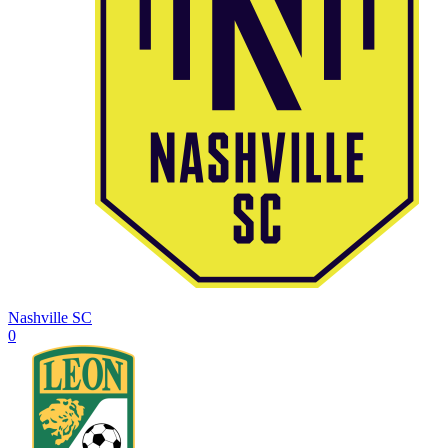
Nashville SC
0