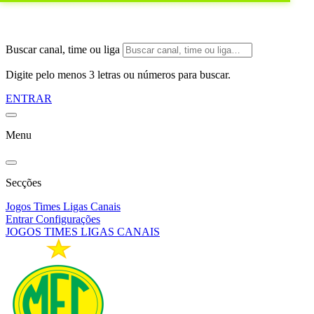
Buscar canal, time ou liga
Digite pelo menos 3 letras ou números para buscar.
ENTRAR
Menu
Secções
Jogos
Times
Ligas
Canais
Entrar
Configurações
JOGOS
TIMES
LIGAS
CANAIS