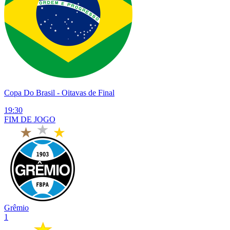
Copa Do Brasil
- Oitavas de Final
19:30
FIM DE
JOGO
Grêmio
1