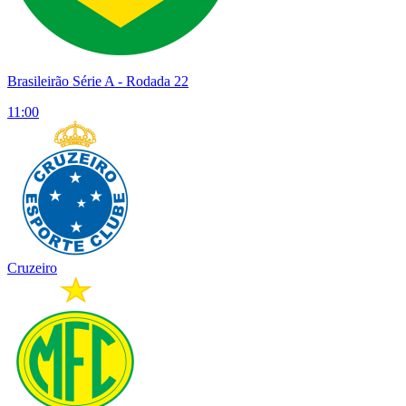
Brasileirão Série A
- Rodada 22
11:00
Cruzeiro