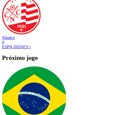
Náutico
0
ESPN
DISNEY+
Próximo jogo