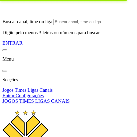
Buscar canal, time ou liga
Digite pelo menos 3 letras ou números para buscar.
ENTRAR
Menu
Secções
Jogos
Times
Ligas
Canais
Entrar
Configurações
JOGOS
TIMES
LIGAS
CANAIS