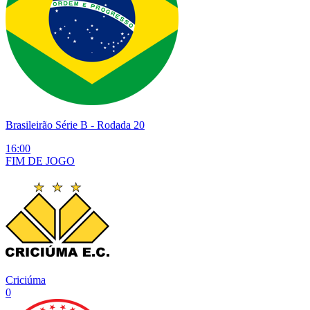
Brasileirão Série B
- Rodada 20
16:00
FIM DE
JOGO
Criciúma
0