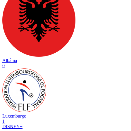
Albânia
0
Luxemburgo
1
DISNEY+