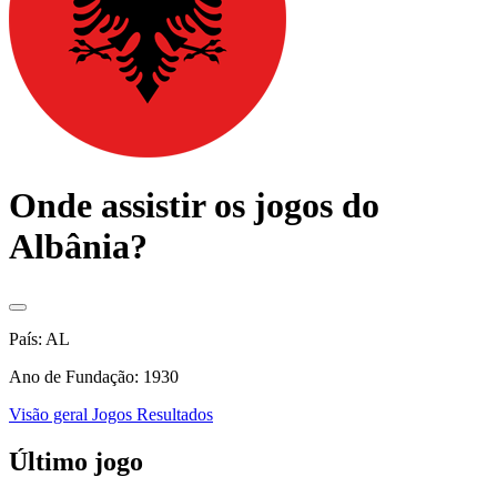
Onde assistir os jogos do
Albânia?
País: AL
Ano de Fundação: 1930
Visão geral
Jogos
Resultados
Último jogo