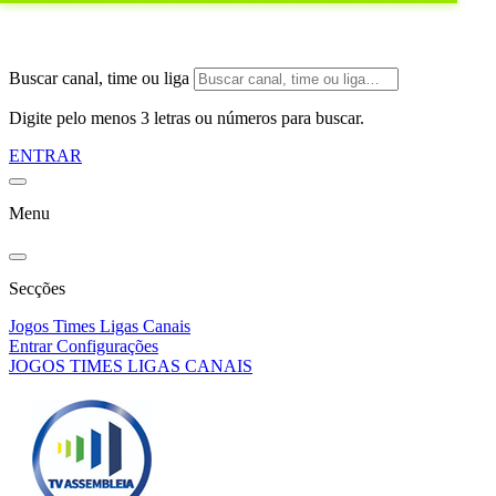
Buscar canal, time ou liga
Digite pelo menos 3 letras ou números para buscar.
ENTRAR
Menu
Secções
Jogos
Times
Ligas
Canais
Entrar
Configurações
JOGOS
TIMES
LIGAS
CANAIS