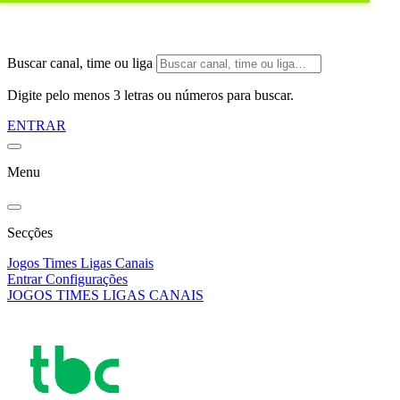
Buscar canal, time ou liga
Digite pelo menos 3 letras ou números para buscar.
ENTRAR
Menu
Secções
Jogos
Times
Ligas
Canais
Entrar
Configurações
JOGOS
TIMES
LIGAS
CANAIS