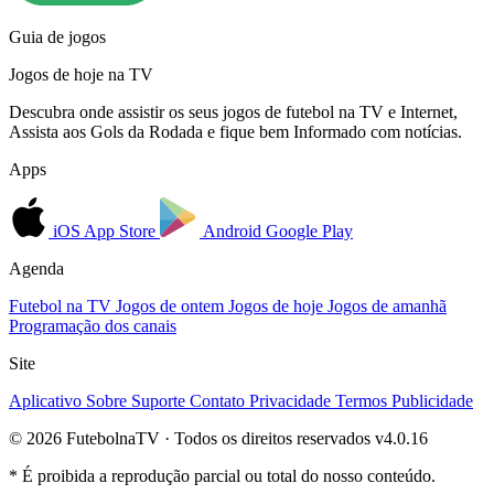
Guia de jogos
Jogos de hoje na TV
Descubra onde assistir os seus jogos de futebol na TV e Internet,
Assista aos Gols da Rodada e fique bem Informado com notícias.
Apps
iOS
App Store
Android
Google Play
Agenda
Futebol na TV
Jogos de ontem
Jogos de hoje
Jogos de amanhã
Programação dos canais
Site
Aplicativo
Sobre
Suporte
Contato
Privacidade
Termos
Publicidade
© 2026 FutebolnaTV · Todos os direitos reservados
v4.0.16
* É proibida a reprodução parcial ou total do nosso conteúdo.