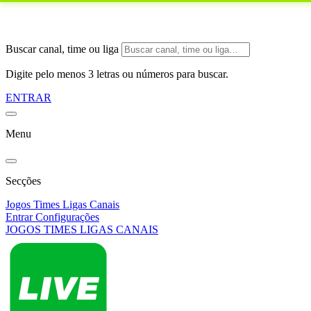
Buscar canal, time ou liga
Digite pelo menos 3 letras ou números para buscar.
ENTRAR
Menu
Secções
Jogos
Times
Ligas
Canais
Entrar
Configurações
JOGOS
TIMES
LIGAS
CANAIS