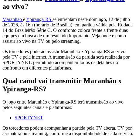
ao vivo?
Maranhão
e
Ypiranga-RS
se enfrentam neste domingo, 12 de julho
de 2026, às 16h (horário de Brasília), em partida válida pela Rodada
14 do Brasileirão Série C. O confronto coloca frente a frente duas
equipes em busca de um resultado importante. Veja onde e como
assistir ao vivo na TV ou pelo streaming.
Os torcedores poderão assistir Maranhão x Ypiranga-RS ao vivo
pela TV e pela internet. A transmissão da partida será realizada por
SPORTYNET, permitindo acompanhar todos os detalhes do
confronto em diferentes plataformas.
Qual canal vai transmitir Maranhão x
Ypiranga-RS?
O jogo entre Maranhão e Ypiranga-RS terá transmissão ao vivo
pelos seguintes canais e plataformas:
SPORTYNET
Os torcedores podem acompanhar a partida pela TV aberta, TV por
assinatura ou streaming, conforme a disponibilidade de cada serviço.