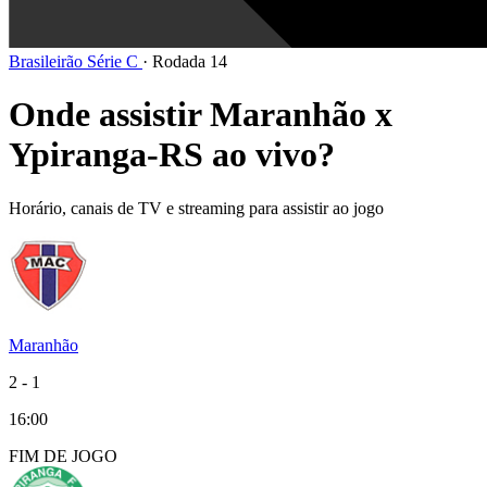
Brasileirão Série C
·
Rodada 14
Onde assistir Maranhão x
Ypiranga-RS ao vivo?
Horário, canais de TV e streaming para assistir ao jogo
Maranhão
2
-
1
16:00
FIM DE
JOGO