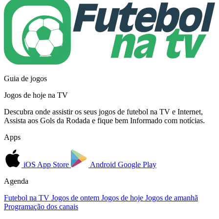
Guia de jogos
Jogos de hoje na TV
Descubra onde assistir os seus jogos de futebol na TV e Internet,
Assista aos Gols da Rodada e fique bem Informado com notícias.
Apps
iOS
App Store
Android
Google Play
Agenda
Futebol na TV
Jogos de ontem
Jogos de hoje
Jogos de amanhã
Programação dos canais