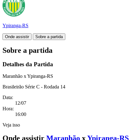
Ypiranga-RS
Onde assistir
Sobre a partida
Sobre a partida
Detalhes da Partida
Maranhão x Ypiranga-RS
Brasileirão Série C - Rodada 14
Data:
12/07
Hora:
16:00
Veja isso
Onde assistir
Maranhão
x
Ypiranga-RS