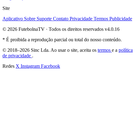
Site
Aplicativo
Sobre
Suporte
Contato
Privacidade
Termos
Publicidade
© 2026 FutebolnaTV · Todos os direitos reservados
v4.0.16
* É proibida a reprodução parcial ou total do nosso conteúdo.
© 2018–2026 Sinc Lda. Ao usar o site, aceita os
termos
e a
política
de privacidade
.
Redes
X
Instagram
Facebook