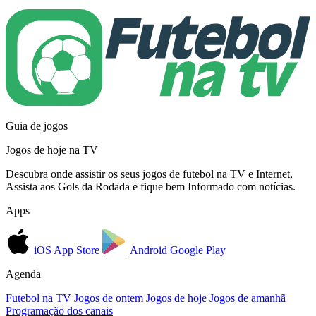
Guia de jogos
Jogos de hoje na TV
Descubra onde assistir os seus jogos de futebol na TV e Internet,
Assista aos Gols da Rodada e fique bem Informado com notícias.
Apps
iOS
App Store
Android
Google Play
Agenda
Futebol na TV
Jogos de ontem
Jogos de hoje
Jogos de amanhã
Programação dos canais