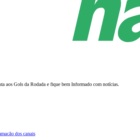
sista aos Gols da Rodada e fique bem Informado com notícias.
amação dos canais