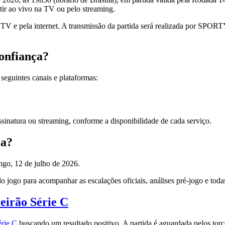
tir ao vivo na TV ou pelo streaming.
la TV e pela internet. A transmissão da partida será realizada por 
Confiança?
seguintes canais e plataformas:
inatura ou streaming, conforme a disponibilidade de cada serviço.
ça?
ngo, 12 de julho de 2026.
 jogo para acompanhar as escalações oficiais, análises pré-jogo e toda
leirão Série C
érie C
buscando um resultado positivo. A partida é aguardada pelos torc