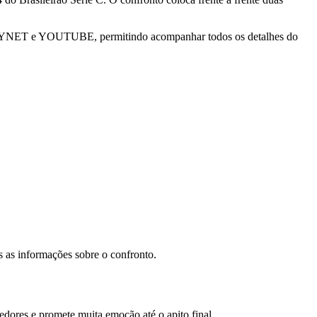
SPORTYNET e YOUTUBE, permitindo acompanhar todos os detalhes do
s as informações sobre o confronto.
edores e promete muita emoção até o apito final.