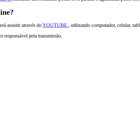
line?
á assistir através do
YOUTUBE
, utilizando computador, celular, ta
iço responsável pela transmissão.