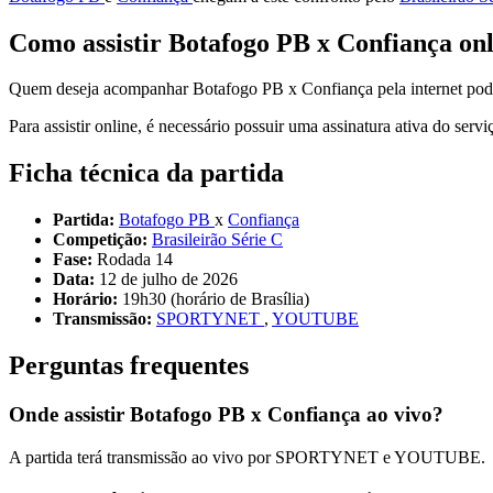
Como assistir Botafogo PB x Confiança on
Quem deseja acompanhar Botafogo PB x Confiança pela internet poder
Para assistir online, é necessário possuir uma assinatura ativa do serv
Ficha técnica da partida
Partida:
Botafogo PB
x
Confiança
Competição:
Brasileirão Série C
Fase:
Rodada 14
Data:
12 de julho de 2026
Horário:
19h30 (horário de Brasília)
Transmissão:
SPORTYNET
,
YOUTUBE
Perguntas frequentes
Onde assistir Botafogo PB x Confiança ao vivo?
A partida terá transmissão ao vivo por SPORTYNET e YOUTUBE.