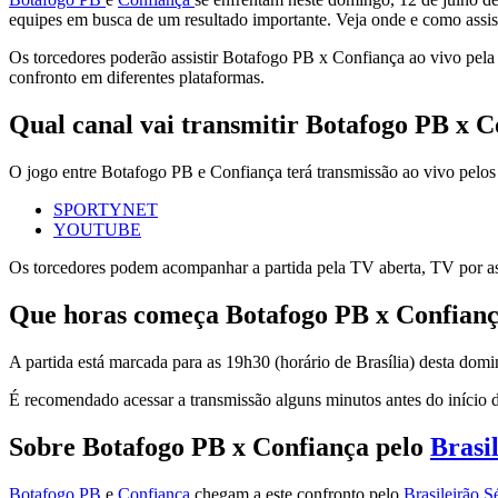
equipes em busca de um resultado importante. Veja onde e como assis
Os torcedores poderão assistir Botafogo PB x Confiança ao vivo pe
confronto em diferentes plataformas.
Qual canal vai transmitir Botafogo PB x 
O jogo entre Botafogo PB e Confiança terá transmissão ao vivo pelos 
SPORTYNET
YOUTUBE
Os torcedores podem acompanhar a partida pela TV aberta, TV por ass
Que horas começa Botafogo PB x Confian
A partida está marcada para as 19h30 (horário de Brasília) desta domi
É recomendado acessar a transmissão alguns minutos antes do início do
Sobre Botafogo PB x Confiança pelo
Brasi
Botafogo PB
e
Confiança
chegam a este confronto pelo
Brasileirão S