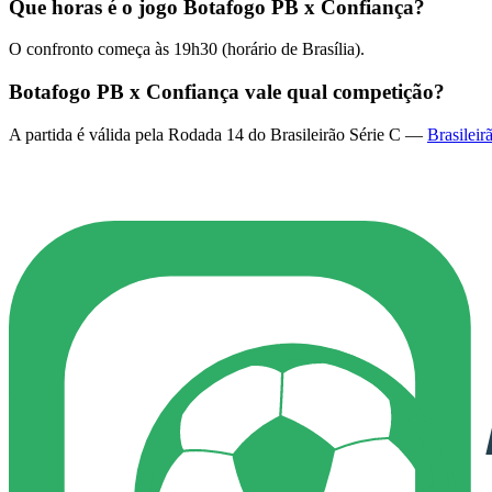
Que horas é o jogo Botafogo PB x Confiança?
O confronto começa às 19h30 (horário de Brasília).
Botafogo PB x Confiança vale qual competição?
A partida é válida pela Rodada 14 do Brasileirão Série C —
Brasileir