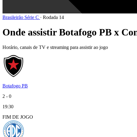
Brasileirão Série C
·
Rodada 14
Onde assistir Botafogo PB x Con
Horário, canais de TV e streaming para assistir ao jogo
Botafogo PB
2
-
0
19:30
FIM DE
JOGO