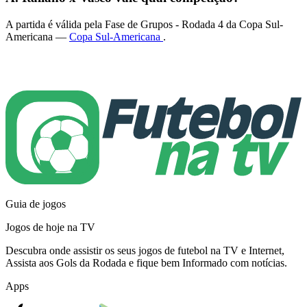
A partida é válida pela Fase de Grupos - Rodada 4 da Copa Sul-
Americana —
Copa Sul-Americana
.
Guia de jogos
Jogos de hoje na TV
Descubra onde assistir os seus jogos de futebol na TV e Internet,
Assista aos Gols da Rodada e fique bem Informado com notícias.
Apps