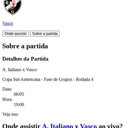
Vasco
Onde assistir
Sobre a partida
Sobre a partida
Detalhes da Partida
A. Italiano x Vasco
Copa Sul-Americana - Fase de Grupos - Rodada 4
Data:
06/05
Hora:
19:00
Veja isso
Onde assistir
A. Italiano
x
Vasco
ao vivo?