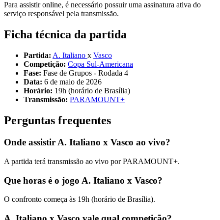
Para assistir online, é necessário possuir uma assinatura ativa do
serviço responsável pela transmissão.
Ficha técnica da partida
Partida:
A. Italiano
x
Vasco
Competição:
Copa Sul-Americana
Fase:
Fase de Grupos - Rodada 4
Data:
6 de maio de 2026
Horário:
19h (horário de Brasília)
Transmissão:
PARAMOUNT+
Perguntas frequentes
Onde assistir A. Italiano x Vasco ao vivo?
A partida terá transmissão ao vivo por PARAMOUNT+.
Que horas é o jogo A. Italiano x Vasco?
O confronto começa às 19h (horário de Brasília).
A. Italiano x Vasco vale qual competição?