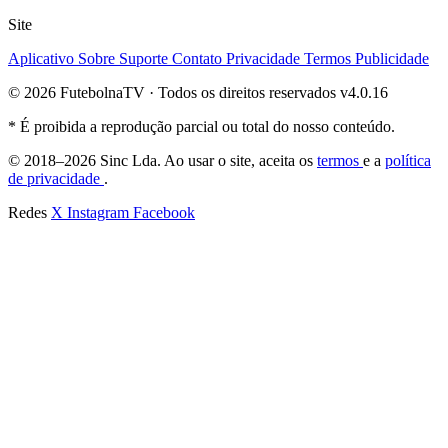
Site
Aplicativo
Sobre
Suporte
Contato
Privacidade
Termos
Publicidade
© 2026 FutebolnaTV · Todos os direitos reservados
v4.0.16
* É proibida a reprodução parcial ou total do nosso conteúdo.
© 2018–2026 Sinc Lda. Ao usar o site, aceita os
termos
e a
política
de privacidade
.
Redes
X
Instagram
Facebook