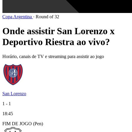
Copa Argentina
·
Round of 32
Onde assistir San Lorenzo x
Deportivo Riestra ao vivo?
Horário, canais de TV e streaming para assistir ao jogo
San Lorenzo
1
-
1
18:45
FIM DE
JOGO
(Pen)