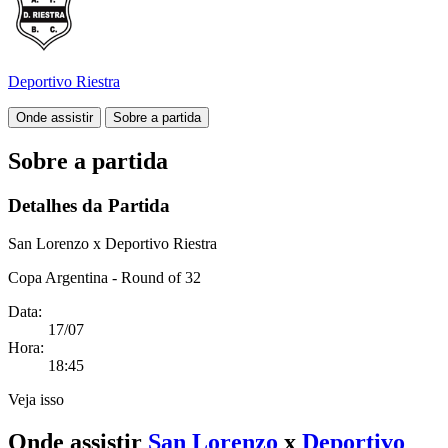
Deportivo Riestra
Onde assistir
Sobre a partida
Sobre a partida
Detalhes da Partida
San Lorenzo x Deportivo Riestra
Copa Argentina - Round of 32
Data:
17/07
Hora:
18:45
Veja isso
Onde assistir
San Lorenzo
x
Deportivo