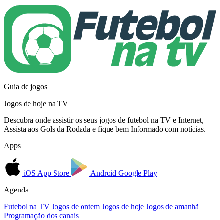
Guia de jogos
Jogos de hoje na TV
Descubra onde assistir os seus jogos de futebol na TV e Internet,
Assista aos Gols da Rodada e fique bem Informado com notícias.
Apps
iOS
App Store
Android
Google Play
Agenda
Futebol na TV
Jogos de ontem
Jogos de hoje
Jogos de amanhã
Programação dos canais