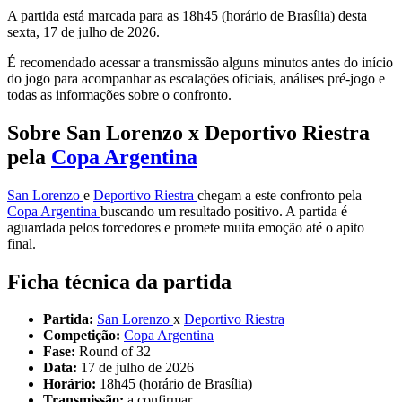
A partida está marcada para as 18h45 (horário de Brasília) desta
sexta, 17 de julho de 2026.
É recomendado acessar a transmissão alguns minutos antes do início
do jogo para acompanhar as escalações oficiais, análises pré-jogo e
todas as informações sobre o confronto.
Sobre San Lorenzo x Deportivo Riestra
pela
Copa Argentina
San Lorenzo
e
Deportivo Riestra
chegam a este confronto pela
Copa Argentina
buscando um resultado positivo. A partida é
aguardada pelos torcedores e promete muita emoção até o apito
final.
Ficha técnica da partida
Partida:
San Lorenzo
x
Deportivo Riestra
Competição:
Copa Argentina
Fase:
Round of 32
Data:
17 de julho de 2026
Horário:
18h45 (horário de Brasília)
Transmissão:
a confirmar