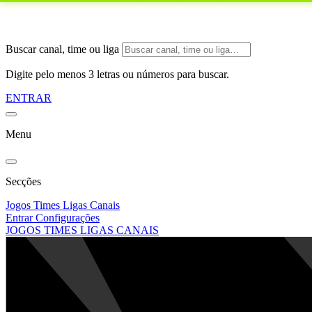
Buscar canal, time ou liga
Digite pelo menos 3 letras ou números para buscar.
ENTRAR
Menu
Secções
Jogos
Times
Ligas
Canais
Entrar
Configurações
JOGOS
TIMES
LIGAS
CANAIS