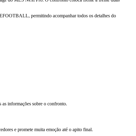
or ONEFOOTBALL, permitindo acompanhar todos os detalhes do
s as informações sobre o confronto.
cedores e promete muita emoção até o apito final.