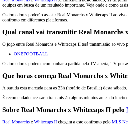
equipes em busca de um resultado importante. Veja onde e como assis
Os torcedores poderão assistir Real Monarchs x Whitecaps II ao viv
confronto em diferentes plataformas.
Qual canal vai transmitir Real Monarchs 
O jogo entre Real Monarchs e Whitecaps II terá transmissão ao vivo pe
ONEFOOTBALL
Os torcedores podem acompanhar a partida pela TV aberta, TV por ass
Que horas começa Real Monarchs x White
A partida está marcada para as 23h (horário de Brasília) desta sábado,
É recomendado acessar a transmissão alguns minutos antes do início do
Sobre Real Monarchs x Whitecaps II pelo
Real Monarchs
e
Whitecaps II
chegam a este confronto pelo
MLS Ne