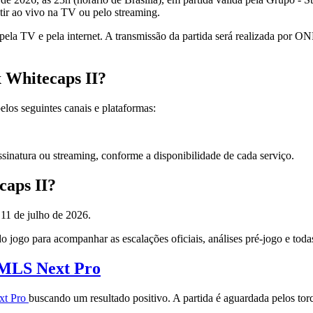
tir ao vivo na TV ou pelo streaming.
o pela TV e pela internet. A transmissão da partida será realizada p
x Whitecaps II?
los seguintes canais e plataformas:
inatura ou streaming, conforme a disponibilidade de cada serviço.
caps II?
 11 de julho de 2026.
 jogo para acompanhar as escalações oficiais, análises pré-jogo e toda
MLS Next Pro
xt Pro
buscando um resultado positivo. A partida é aguardada pelos tor