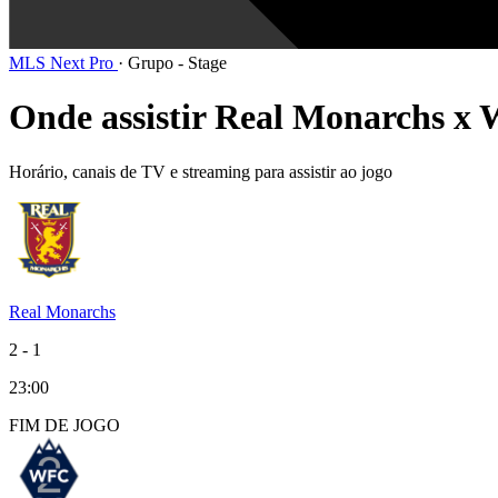
MLS Next Pro
·
Grupo - Stage
Onde assistir Real Monarchs x W
Horário, canais de TV e streaming para assistir ao jogo
Real Monarchs
2
-
1
23:00
FIM DE
JOGO