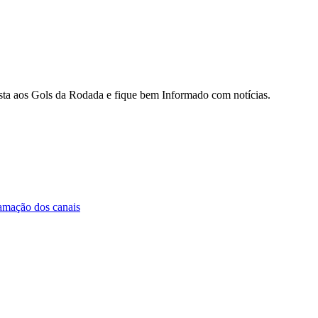
sista aos Gols da Rodada e fique bem Informado com notícias.
amação dos canais