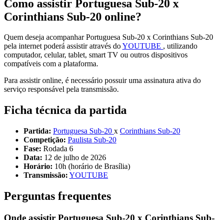
Como assistir Portuguesa Sub-20 x
Corinthians Sub-20 online?
Quem deseja acompanhar Portuguesa Sub-20 x Corinthians Sub-20
pela internet poderá assistir através do
YOUTUBE
, utilizando
computador, celular, tablet, smart TV ou outros dispositivos
compatíveis com a plataforma.
Para assistir online, é necessário possuir uma assinatura ativa do
serviço responsável pela transmissão.
Ficha técnica da partida
Partida:
Portuguesa Sub-20
x
Corinthians Sub-20
Competição:
Paulista Sub-20
Fase:
Rodada 6
Data:
12 de julho de 2026
Horário:
10h (horário de Brasília)
Transmissão:
YOUTUBE
Perguntas frequentes
Onde assistir Portuguesa Sub-20 x Corinthians Sub-