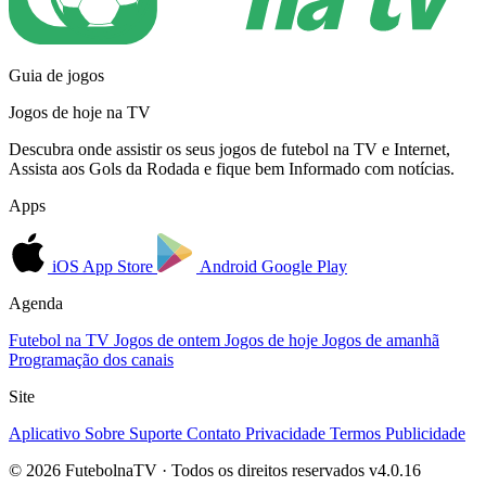
Guia de jogos
Jogos de hoje na TV
Descubra onde assistir os seus jogos de futebol na TV e Internet,
Assista aos Gols da Rodada e fique bem Informado com notícias.
Apps
iOS
App Store
Android
Google Play
Agenda
Futebol na TV
Jogos de ontem
Jogos de hoje
Jogos de amanhã
Programação dos canais
Site
Aplicativo
Sobre
Suporte
Contato
Privacidade
Termos
Publicidade
© 2026 FutebolnaTV · Todos os direitos reservados
v4.0.16