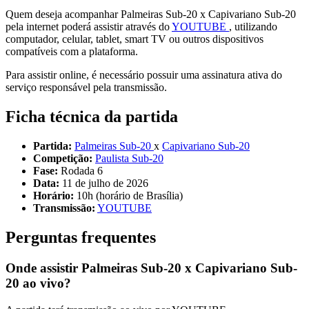
Quem deseja acompanhar Palmeiras Sub-20 x Capivariano Sub-20
pela internet poderá assistir através do
YOUTUBE
, utilizando
computador, celular, tablet, smart TV ou outros dispositivos
compatíveis com a plataforma.
Para assistir online, é necessário possuir uma assinatura ativa do
serviço responsável pela transmissão.
Ficha técnica da partida
Partida:
Palmeiras Sub-20
x
Capivariano Sub-20
Competição:
Paulista Sub-20
Fase:
Rodada 6
Data:
11 de julho de 2026
Horário:
10h (horário de Brasília)
Transmissão:
YOUTUBE
Perguntas frequentes
Onde assistir Palmeiras Sub-20 x Capivariano Sub-
20 ao vivo?