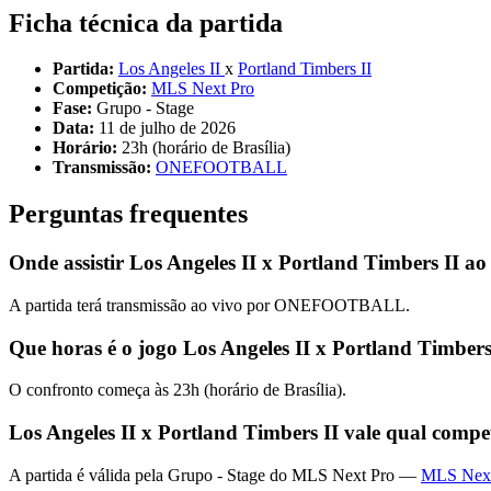
Ficha técnica da partida
Partida:
Los Angeles II
x
Portland Timbers II
Competição:
MLS Next Pro
Fase:
Grupo - Stage
Data:
11 de julho de 2026
Horário:
23h (horário de Brasília)
Transmissão:
ONEFOOTBALL
Perguntas frequentes
Onde assistir Los Angeles II x Portland Timbers II ao
A partida terá transmissão ao vivo por ONEFOOTBALL.
Que horas é o jogo Los Angeles II x Portland Timbers
O confronto começa às 23h (horário de Brasília).
Los Angeles II x Portland Timbers II vale qual compe
A partida é válida pela Grupo - Stage do MLS Next Pro —
MLS Nex