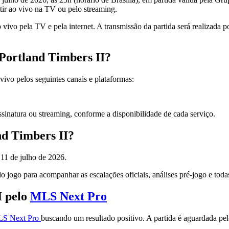
tir ao vivo na TV ou pelo streaming.
 ao vivo pela TV e pela internet. A transmissão da partida será real
 Portland Timbers II?
vivo pelos seguintes canais e plataformas:
inatura ou streaming, conforme a disponibilidade de cada serviço.
nd Timbers II?
 11 de julho de 2026.
 jogo para acompanhar as escalações oficiais, análises pré-jogo e toda
I pelo
MLS Next Pro
S Next Pro
buscando um resultado positivo. A partida é aguardada pel