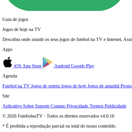
Guia de jogos
Jogos de hoje na TV
Descubra onde assistir os seus jogos de futebol na TV e Internet, As
Apps
iOS
App Store
Android
Google Play
Agenda
Futebol na TV
Jogos de ontem
Jogos de hoje
Jogos de amanhã
Progr
Site
Aplicativo
Sobre
Suporte
Contato
Privacidade
Termos
Publicidade
© 2026 FutebolnaTV · Todos os direitos reservados
v4.0.16
* É proibida a reprodução parcial ou total do nosso conteúdo.