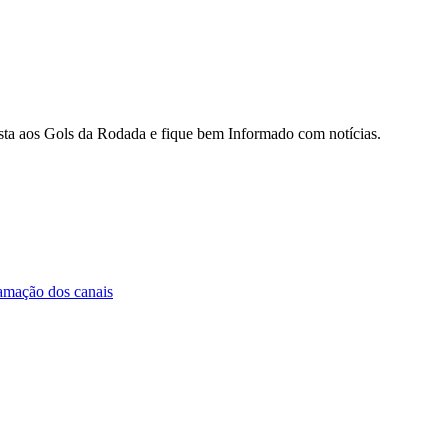
sista aos Gols da Rodada e fique bem Informado com notícias.
amação dos canais