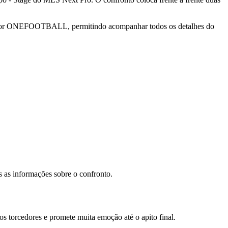
izada por ONEFOOTBALL, permitindo acompanhar todos os detalhes do
s as informações sobre o confronto.
os torcedores e promete muita emoção até o apito final.