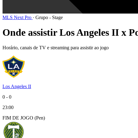
MLS Next Pro
·
Grupo - Stage
Onde assistir Los Angeles II x P
Horário, canais de TV e streaming para assistir ao jogo
Los Angeles II
0
-
0
23:00
FIM DE
JOGO
(Pen)