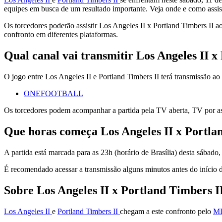
equipes em busca de um resultado importante. Veja onde e como assis
Os torcedores poderão assistir Los Angeles II x Portland Timbers II
confronto em diferentes plataformas.
Qual canal vai transmitir Los Angeles II x
O jogo entre Los Angeles II e Portland Timbers II terá transmissão ao 
ONEFOOTBALL
Os torcedores podem acompanhar a partida pela TV aberta, TV por ass
Que horas começa Los Angeles II x Portla
A partida está marcada para as 23h (horário de Brasília) desta sábado,
É recomendado acessar a transmissão alguns minutos antes do início do
Sobre Los Angeles II x Portland Timbers I
Los Angeles II
e
Portland Timbers II
chegam a este confronto pelo
ML