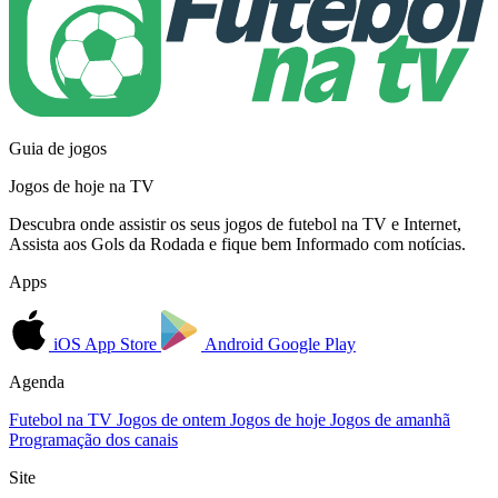
Guia de jogos
Jogos de hoje na TV
Descubra onde assistir os seus jogos de futebol na TV e Internet,
Assista aos Gols da Rodada e fique bem Informado com notícias.
Apps
iOS
App Store
Android
Google Play
Agenda
Futebol na TV
Jogos de ontem
Jogos de hoje
Jogos de amanhã
Programação dos canais
Site