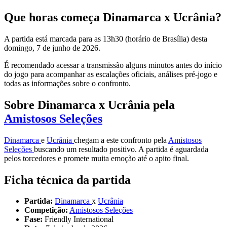
Que horas começa Dinamarca x Ucrânia?
A partida está marcada para as 13h30 (horário de Brasília) desta
domingo, 7 de junho de 2026.
É recomendado acessar a transmissão alguns minutos antes do início
do jogo para acompanhar as escalações oficiais, análises pré-jogo e
todas as informações sobre o confronto.
Sobre Dinamarca x Ucrânia pela
Amistosos Seleções
Dinamarca
e
Ucrânia
chegam a este confronto pela
Amistosos
Seleções
buscando um resultado positivo. A partida é aguardada
pelos torcedores e promete muita emoção até o apito final.
Ficha técnica da partida
Partida:
Dinamarca
x
Ucrânia
Competição:
Amistosos Seleções
Fase:
Friendly International