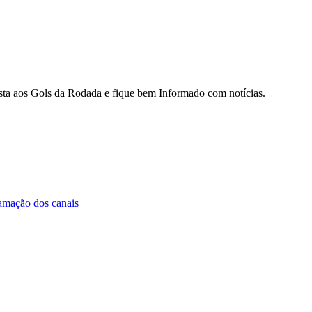
sista aos Gols da Rodada e fique bem Informado com notícias.
amação dos canais