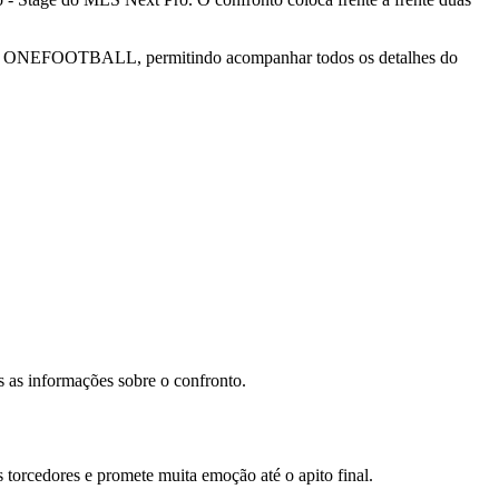
da por ONEFOOTBALL, permitindo acompanhar todos os detalhes do
s as informações sobre o confronto.
 torcedores e promete muita emoção até o apito final.