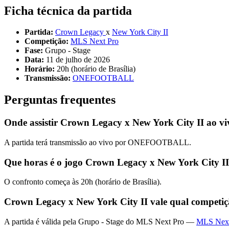
Ficha técnica da partida
Partida:
Crown Legacy
x
New York City II
Competição:
MLS Next Pro
Fase:
Grupo - Stage
Data:
11 de julho de 2026
Horário:
20h (horário de Brasília)
Transmissão:
ONEFOOTBALL
Perguntas frequentes
Onde assistir Crown Legacy x New York City II ao v
A partida terá transmissão ao vivo por ONEFOOTBALL.
Que horas é o jogo Crown Legacy x New York City I
O confronto começa às 20h (horário de Brasília).
Crown Legacy x New York City II vale qual competi
A partida é válida pela Grupo - Stage do MLS Next Pro —
MLS Nex