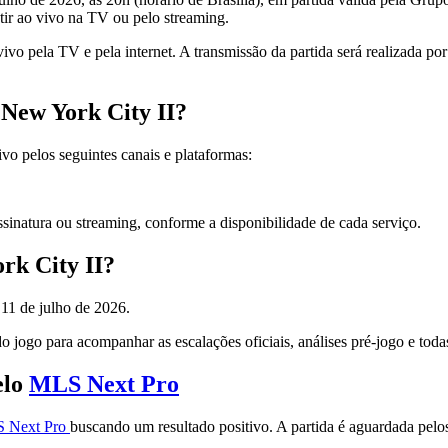
tir ao vivo na TV ou pelo streaming.
vivo pela TV e pela internet. A transmissão da partida será realiza
 New York City II?
o pelos seguintes canais e plataformas:
inatura ou streaming, conforme a disponibilidade de cada serviço.
rk City II?
 11 de julho de 2026.
 jogo para acompanhar as escalações oficiais, análises pré-jogo e toda
elo
MLS Next Pro
 Next Pro
buscando um resultado positivo. A partida é aguardada pelos