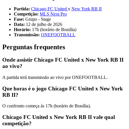
Partida:
Chicago FC United
x
New York RB II
Competição:
MLS Next Pro
Fase:
Grupo - Stage
Data:
12 de julho de 2026
Horário:
17h (horário de Brasília)
Transmissão:
ONEFOOTBALL
Perguntas frequentes
Onde assistir Chicago FC United x New York RB II
ao vivo?
A partida terá transmissão ao vivo por ONEFOOTBALL.
Que horas é o jogo Chicago FC United x New York
RB II?
O confronto começa às 17h (horário de Brasília).
Chicago FC United x New York RB II vale qual
competição?