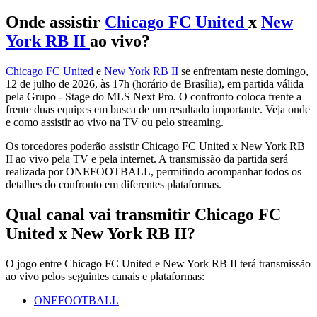
Onde assistir
Chicago FC United
x
New
York RB II
ao vivo?
Chicago FC United
e
New York RB II
se enfrentam neste domingo,
12 de julho de 2026, às 17h (horário de Brasília), em partida válida
pela Grupo - Stage do MLS Next Pro. O confronto coloca frente a
frente duas equipes em busca de um resultado importante. Veja onde
e como assistir ao vivo na TV ou pelo streaming.
Os torcedores poderão assistir Chicago FC United x New York RB
II ao vivo pela TV e pela internet. A transmissão da partida será
realizada por ONEFOOTBALL, permitindo acompanhar todos os
detalhes do confronto em diferentes plataformas.
Qual canal vai transmitir Chicago FC
United x New York RB II?
O jogo entre Chicago FC United e New York RB II terá transmissão
ao vivo pelos seguintes canais e plataformas:
ONEFOOTBALL