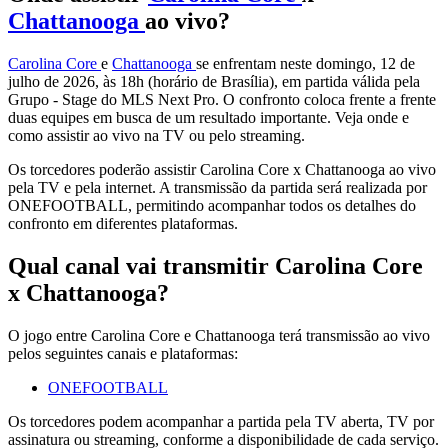
Chattanooga
ao vivo?
Carolina Core
e
Chattanooga
se enfrentam neste domingo, 12 de
julho de 2026, às 18h (horário de Brasília), em partida válida pela
Grupo - Stage do MLS Next Pro. O confronto coloca frente a frente
duas equipes em busca de um resultado importante. Veja onde e
como assistir ao vivo na TV ou pelo streaming.
Os torcedores poderão assistir Carolina Core x Chattanooga ao vivo
pela TV e pela internet. A transmissão da partida será realizada por
ONEFOOTBALL, permitindo acompanhar todos os detalhes do
confronto em diferentes plataformas.
Qual canal vai transmitir Carolina Core
x Chattanooga?
O jogo entre Carolina Core e Chattanooga terá transmissão ao vivo
pelos seguintes canais e plataformas:
ONEFOOTBALL
Os torcedores podem acompanhar a partida pela TV aberta, TV por
assinatura ou streaming, conforme a disponibilidade de cada serviço.