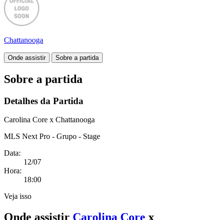
Chattanooga
Onde assistir
Sobre a partida
Sobre a partida
Detalhes da Partida
Carolina Core x Chattanooga
MLS Next Pro - Grupo - Stage
Data:
12/07
Hora:
18:00
Veja isso
Onde assistir
Carolina Core
x