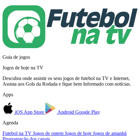
Guia de jogos
Jogos de hoje na TV
Descubra onde assistir os seus jogos de futebol na TV e Internet,
Assista aos Gols da Rodada e fique bem Informado com notícias.
Apps
iOS
App Store
Android
Google Play
Agenda
Futebol na TV
Jogos de ontem
Jogos de hoje
Jogos de amanhã
Programação dos canais