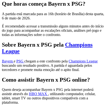
Que horas começa Bayern x PSG?
A partida está marcada para as 16h (horário de Brasília) desta quarta,
6 de maio de 2026.
É recomendado acessar a transmissão alguns minutos antes do início
do jogo para acompanhar as escalações oficiais, análises pré-jogo e
todas as informações sobre o confronto.
Sobre Bayern x PSG pela
Champions
League
Bayern
e
PSG
chegam a este confronto pela
Champions League
buscando um resultado positivo. A partida é aguardada pelos
torcedores e promete muita emoção até o apito final.
Como assistir Bayern x PSG online?
Quem deseja acompanhar Bayern x PSG pela internet poderá
assistir através do
HBO MAX
, utilizando computador, celular,
tablet, smart TV ou outros dispositivos compatíveis com a
plataforma.