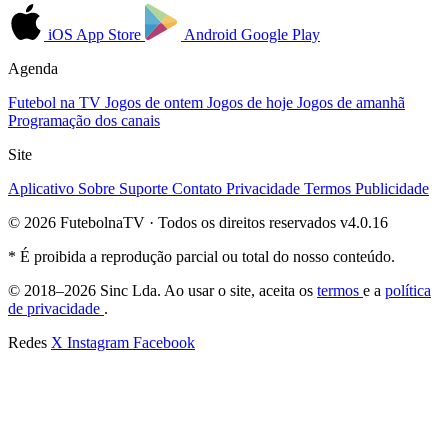
iOS
App Store
Android
Google Play
Agenda
Futebol na TV
Jogos de ontem
Jogos de hoje
Jogos de amanhã
Programação dos canais
Site
Aplicativo
Sobre
Suporte
Contato
Privacidade
Termos
Publicidade
© 2026 FutebolnaTV · Todos os direitos reservados
v4.0.16
* É proibida a reprodução parcial ou total do nosso conteúdo.
© 2018–2026 Sinc Lda. Ao usar o site, aceita os
termos
e a
política
de privacidade
.
Redes
X
Instagram
Facebook